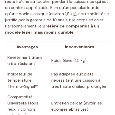
reste fraîche au toucher pendant la cuisson, ce qui est
un confort appréciable. Bien qu’un peu plus lourde
qu’une poêle classique (environ 1,5 kg), cette solidité se
justifie par la garantie de 10 ans sur le corps en acier.
Personnellement, je
préfère ce compromis à un
modèle léger mais moins durable
.
Avantages
Inconvénients
Revêtement titane
Poids élevé (1,5 kg)
ultra-résistant
Indicateur de
Pas adaptée aux plats
température
nécessitant une cuisson à
Thermo-Signal™
très haute chaleur prolongée
Compatibilité
universelle (tous
Entretien délicat (éviter les
feux, y compris
éponges abrasives)