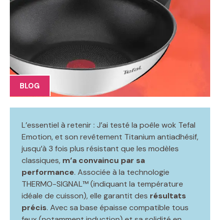
BLOG
L’essentiel à retenir : J’ai testé la poêle wok Tefal
Emotion, et son revêtement Titanium antiadhésif,
jusqu’à 3 fois plus résistant que les modèles
classiques,
m’a convaincu par sa
performance
. Associée à la technologie
THERMO-SIGNAL™ (indiquant la température
idéale de cuisson), elle garantit des
résultats
précis
. Avec sa base épaisse compatible tous
feux (notamment induction) et sa solidité en