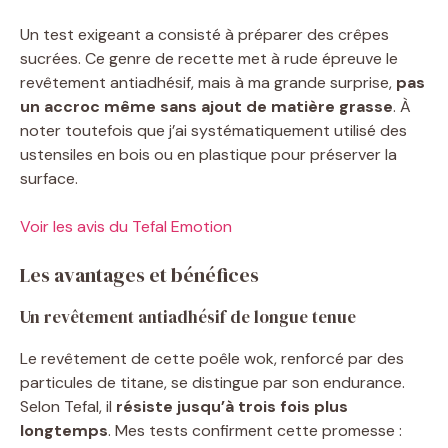
Un test exigeant a consisté à préparer des crêpes
sucrées. Ce genre de recette met à rude épreuve le
revêtement antiadhésif, mais à ma grande surprise,
pas
un accroc même sans ajout de matière grasse
. À
noter toutefois que j’ai systématiquement utilisé des
ustensiles en bois ou en plastique pour préserver la
surface.
Voir les avis du Tefal Emotion
Les avantages et bénéfices
Un revêtement antiadhésif de longue tenue
Le revêtement de cette poêle wok, renforcé par des
particules de titane, se distingue par son endurance.
Selon Tefal, il
résiste jusqu’à trois fois plus
longtemps
. Mes tests confirment cette promesse :