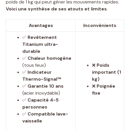
poids de 1 kg qui peut gêner les mouvements rapides.
Voici une synthèse de ses atouts et limites
.
Avantages
Inconvénients
✅
Revêtement
Titanium ultra-
durable
✅
Chaleur homogène
(tous feux)
❌
Poids
✅
Indicateur
important (1
Thermo-Signal™
kg)
✅
Garantie 10 ans
❌
Poignée
(acier inoxydable)
fixe
✅
Capacité 4-5
personnes
✅
Compatible lave-
vaisselle