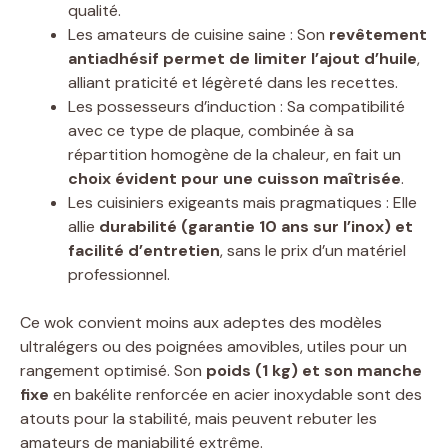
qualité.
Les amateurs de cuisine saine : Son
revêtement
antiadhésif permet de limiter l’ajout d’huile
,
alliant praticité et légèreté dans les recettes.
Les possesseurs d’induction : Sa compatibilité
avec ce type de plaque, combinée à sa
répartition homogène de la chaleur, en fait un
choix évident pour une cuisson maîtrisée
.
Les cuisiniers exigeants mais pragmatiques : Elle
allie
durabilité (garantie 10 ans sur l’inox) et
facilité d’entretien
, sans le prix d’un matériel
professionnel.
Ce wok convient moins aux adeptes des modèles
ultralégers ou des poignées amovibles, utiles pour un
rangement optimisé. Son
poids (1 kg) et son manche
fixe
en bakélite renforcée en acier inoxydable sont des
atouts pour la stabilité, mais peuvent rebuter les
amateurs de maniabilité extrême.