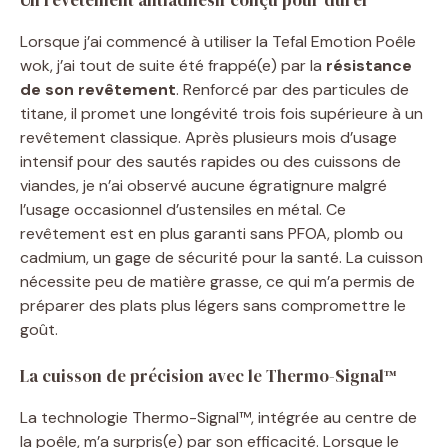
Un revêtement antiadhésif conçu pour durer
Lorsque j’ai commencé à utiliser la Tefal Emotion Poêle
wok, j’ai tout de suite été frappé(e) par la
résistance
de son revêtement
. Renforcé par des particules de
titane, il promet une longévité trois fois supérieure à un
revêtement classique. Après plusieurs mois d’usage
intensif pour des sautés rapides ou des cuissons de
viandes, je n’ai observé aucune égratignure malgré
l’usage occasionnel d’ustensiles en métal. Ce
revêtement est en plus garanti sans PFOA, plomb ou
cadmium, un gage de sécurité pour la santé. La cuisson
nécessite peu de matière grasse, ce qui m’a permis de
préparer des plats plus légers sans compromettre le
goût.
La cuisson de précision avec le Thermo-Signal™
La technologie Thermo-Signal™, intégrée au centre de
la poêle, m’a surpris(e) par son efficacité. Lorsque le