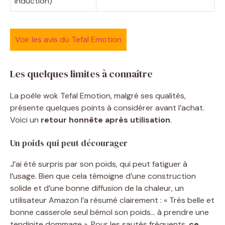
induction)
Voir les avis du Tefal Emotion
Les quelques limites à connaître
La poêle wok Tefal Emotion, malgré ses qualités,
présente quelques points à considérer avant l’achat.
Voici un
retour honnête après utilisation
.
Un poids qui peut décourager
J’ai été surpris par son poids, qui peut fatiguer à
l’usage. Bien que cela témoigne d’une construction
solide et d’une bonne diffusion de la chaleur, un
utilisateur Amazon l’a résumé clairement : « Très belle et
bonne casserole seul bémol son poids… à prendre une
tendinite dommage ». Pour les sautés fréquents,
ce