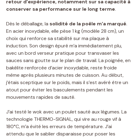
retour d’expérience, notamment sur sa capacité à
conserver sa performance sur le long terme
.
Dès le déballage, la
solidité de la poêle m’a marqué
.
En acier inoxydable, elle pèse 1 kg (modèle 28 cm), un
choix qui renforce sa stabilité sur ma plaque à
induction. Son design épuré m’a immédiatement plu,
avec un bord verseur pratique pour transvaser les
sauces sans goutte sur le plan de travail. La poignée, en
bakélite renforcée d’acier inoxydable, reste froide
même après plusieurs minutes de cuisson. Au début,
j’étais sceptique sur le poids, mais il s’est avéré être un
atout pour éviter les basculements pendant les
mouvements rapides de sauté.
J’ai testé le wok avec un poulet sauté aux légumes. La
technologie THERMO-SIGNAL, qui vire au rouge vif à
180°C, m’a évité les erreurs de température. J’ai
attendu que le sablier disparaisse pour poser les