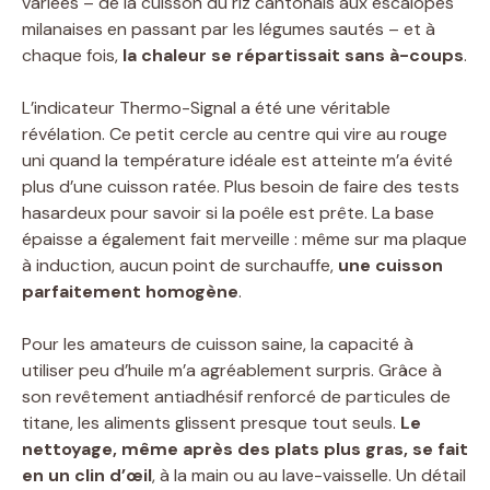
variées – de la cuisson du riz cantonais aux escalopes
milanaises en passant par les légumes sautés – et à
chaque fois,
la chaleur se répartissait sans à-coups
.
L’indicateur Thermo-Signal a été une véritable
révélation. Ce petit cercle au centre qui vire au rouge
uni quand la température idéale est atteinte m’a évité
plus d’une cuisson ratée. Plus besoin de faire des tests
hasardeux pour savoir si la poêle est prête. La base
épaisse a également fait merveille : même sur ma plaque
à induction, aucun point de surchauffe,
une cuisson
parfaitement homogène
.
Pour les amateurs de cuisson saine, la capacité à
utiliser peu d’huile m’a agréablement surpris. Grâce à
son revêtement antiadhésif renforcé de particules de
titane, les aliments glissent presque tout seuls.
Le
nettoyage, même après des plats plus gras, se fait
en un clin d’œil
, à la main ou au lave-vaisselle. Un détail