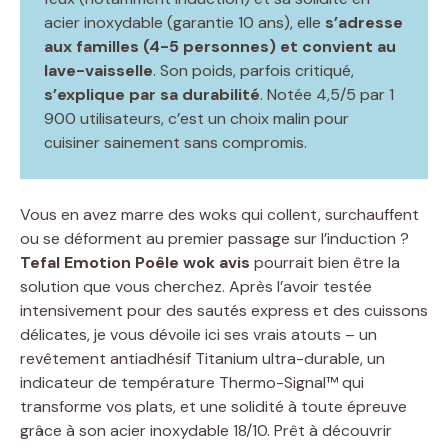
acier inoxydable (garantie 10 ans), elle
s’adresse
aux familles (4-5 personnes) et convient au
lave-vaisselle
. Son poids, parfois critiqué,
s’explique par sa durabilité
. Notée 4,5/5 par 1
900 utilisateurs, c’est un choix malin pour
cuisiner sainement sans compromis.
Vous en avez marre des woks qui collent, surchauffent
ou se déforment au premier passage sur l’induction ?
Tefal Emotion Poêle wok avis
pourrait bien être la
solution que vous cherchez. Après l’avoir testée
intensivement pour des sautés express et des cuissons
délicates, je vous dévoile ici ses vrais atouts – un
revêtement antiadhésif Titanium ultra-durable, un
indicateur de température Thermo-Signal™ qui
transforme vos plats, et une solidité à toute épreuve
grâce à son acier inoxydable 18/10. Prêt à découvrir