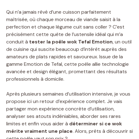
Qui n’a jamais rêvé d’une cuisson parfaitement
maîtrisée, où chaque morceau de viande saisit à la
perfection et chaque légume cuit sans coller ? C’est
précisément cette quête de l’ustensile idéal qui m’a
conduit à
tester la poêle wok Tefal Emotion
, un outil
de cuisine qui suscite beaucoup d’intérêt auprès des
amateurs de plats rapides et savoureux. Issue de la
gamme Emotion de Tefal, cette poêle allie technologie
avancée et design élégant, promettant des résultats
professionnels à domicile.
Après plusieurs semaines d’utilisation intensive, je vous
propose ici un retour d’expérience complet. Je vais
partager mon expérience concrète d’utilisation,
analyser ses atouts indéniables, aborder ses rares
limites et enfin vous aider à
déterminer si ce wok
mérite vraiment une place
. Alors, prêts à découvrir si
cette poêle vaut son prix ?