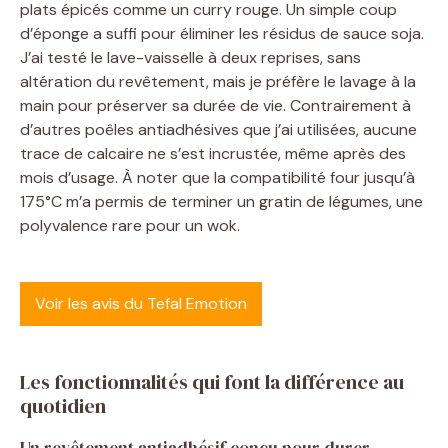
plats épicés comme un curry rouge. Un simple coup
d’éponge a suffi pour éliminer les résidus de sauce soja.
J’ai testé le lave-vaisselle à deux reprises, sans
altération du revêtement, mais je préfère le lavage à la
main pour préserver sa durée de vie. Contrairement à
d’autres poêles antiadhésives que j’ai utilisées, aucune
trace de calcaire ne s’est incrustée, même après des
mois d’usage. À noter que la compatibilité four jusqu’à
175°C m’a permis de terminer un gratin de légumes, une
polyvalence rare pour un wok.
Voir les avis du Tefal Emotion
Les fonctionnalités qui font la différence au
quotidien