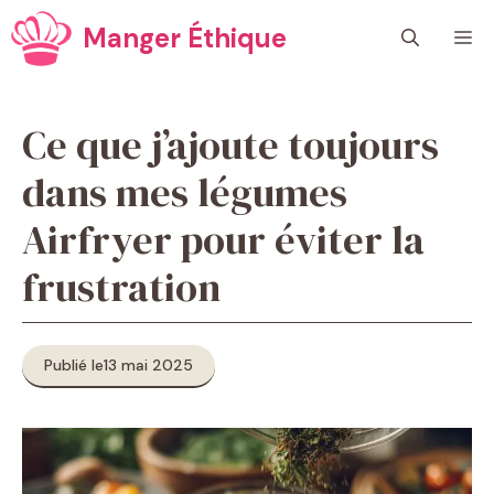
Aller
Manger Éthique
M
au
contenu
Ce que j’ajoute toujours
dans mes légumes
Airfryer pour éviter la
frustration
Publié le
13 mai 2025