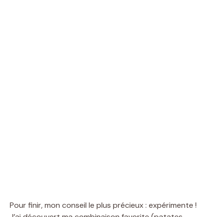
Pour finir, mon conseil le plus précieux : expérimente !
J’ai découvert ma combinaison favorite (patates