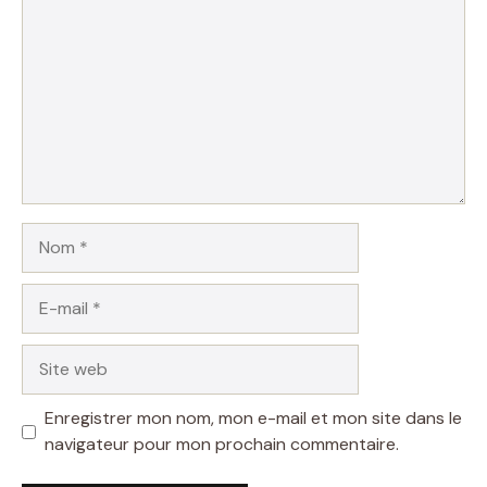
Nom
E-
mail
Site
web
Enregistrer mon nom, mon e-mail et mon site dans le
navigateur pour mon prochain commentaire.