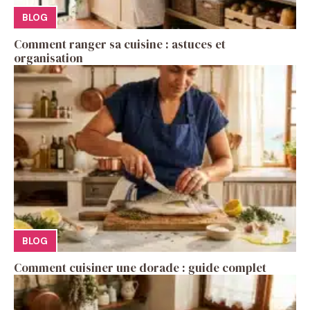
BLOG
Comment ranger sa cuisine : astuces et
organisation
BLOG
Comment cuisiner une dorade : guide complet