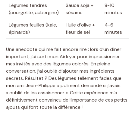
Légumes tendres
Sauce soja +
8-10
(courgette, aubergine)
sésame
minutes
Légumes feuilles (kale,
Huile d’olive +
4-6
épinards)
fleur de sel
minutes
Une anecdote qui me fait encore rire : lors d’un dîner
important, j’ai sorti mon Airfryer pour impressionner
mes invités avec des légumes colorés. En pleine
conversation, j’ai oublié d’ajouter mes ingrédients
secrets. Résultat ? Des légumes tellement fades que
mon ami Jean-Philippe a poliment demandé si j’avais
« oublié de les assaisonner ». Cette expérience m’a
définitivement convaincu de l’importance de ces petits
ajouts qui font toute la différence !