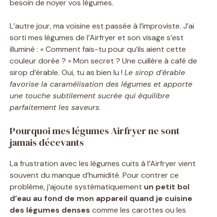
besoin de noyer vos légumes.
L’autre jour, ma voisine est passée à l’improviste. J’ai
sorti mes légumes de l’Airfryer et son visage s’est
illuminé : « Comment fais-tu pour qu’ils aient cette
couleur dorée ? » Mon secret ? Une cuillère à café de
sirop d’érable. Oui, tu as bien lu !
Le sirop d’érable
favorise la caramélisation des légumes et apporte
une touche subtilement sucrée qui équilibre
parfaitement les saveurs
.
Pourquoi mes légumes Airfryer ne sont
jamais décevants
La frustration avec les légumes cuits à l’Airfryer vient
souvent du manque d’humidité. Pour contrer ce
problème, j’ajoute systématiquement
un petit bol
d’eau au fond de mon appareil quand je cuisine
des légumes denses
comme les carottes ou les