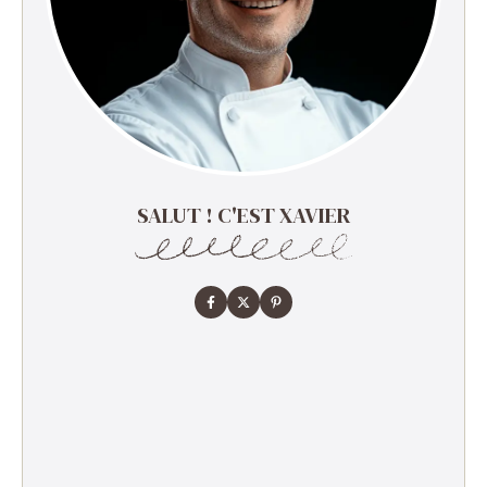
SALUT ! C'EST XAVIER