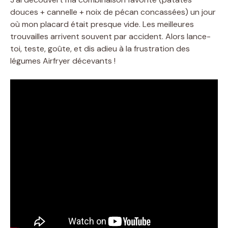
douces + cannelle + noix de pécan concassées) un jour
où mon placard était presque vide. Les meilleures
trouvailles arrivent souvent par accident. Alors lance-
toi, teste, goûte, et dis adieu à la frustration des
légumes Airfryer décevants !